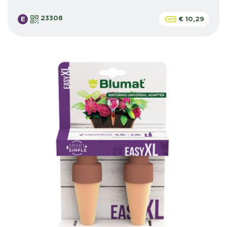
23308
E
€ 10,29