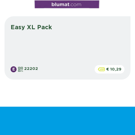
Easy XL Pack
22202
E
€ 10,29