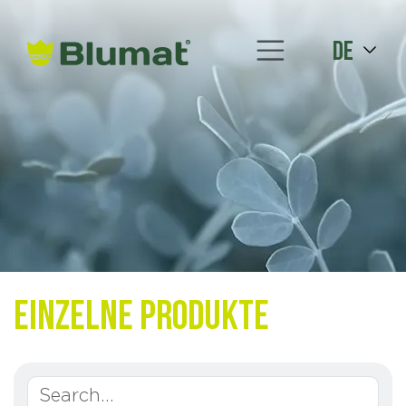
de
Einzelne Produkte