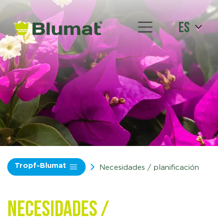
es
Tropf-Blumat
Necesidades / planificación
Necesidades /