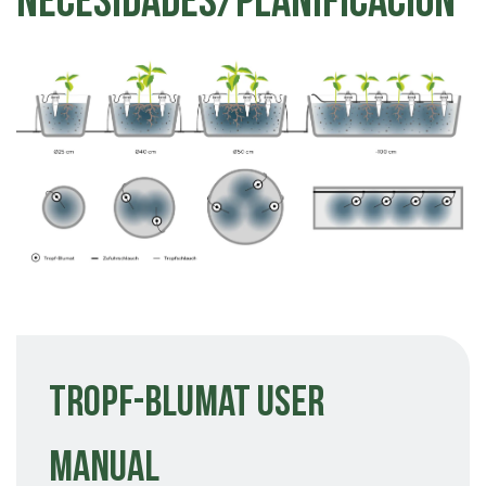
Tropf-Blumat User
Manual