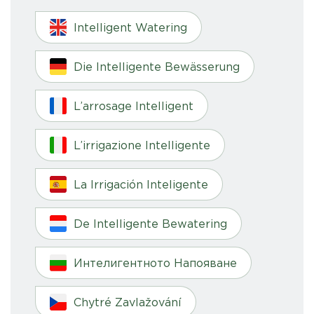
Intelligent Watering
Die Intelligente Bewässerung
L’arrosage Intelligent
L’irrigazione Intelligente
La Irrigación Inteligente
De Intelligente Bewatering
Интелигентното Напояване
Chytré Zavlažování