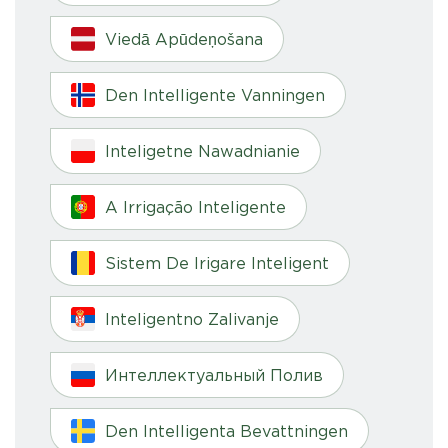
Viedā Apūdeņošana
Den Intelligente Vanningen
Inteligetne Nawadnianie
A Irrigação Inteligente
Sistem De Irigare Inteligent
Inteligentno Zalivanje
Интеллектуальный Полив
Den Intelligenta Bevattningen