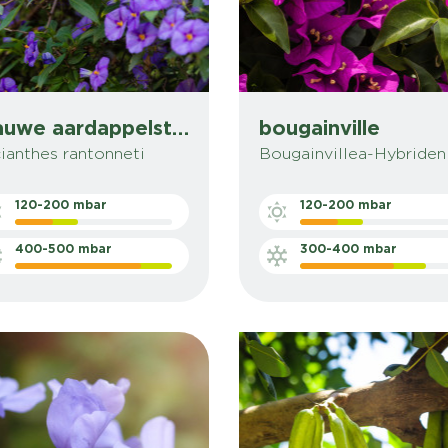
blauwe aardappelstruik
bougainville
ianthes rantonneti
Bougainvillea-Hybriden
120-200 mbar
120-200 mbar
400-500 mbar
300-400 mbar