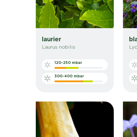
laurier
Laurus nobilis
Lyc
120-250 mbar
300-400 mbar