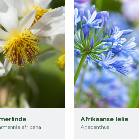
merlinde
Afrikaanse lelie
rmannia africana
Agapanthus