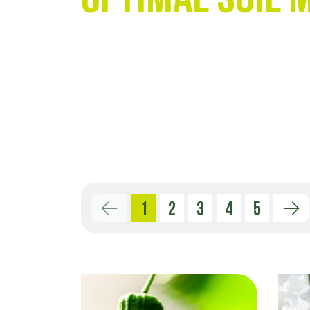
1
2
3
4
5