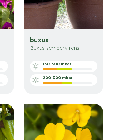
buxus
Buxus sempervirens
150-300 mbar
200-300 mbar