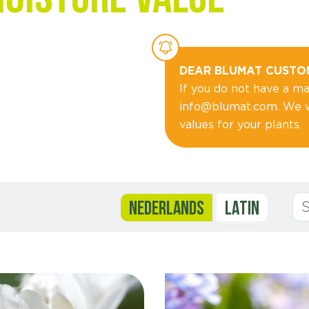
DEAR BLUMAT CUSTO
If you do not have a mat
info@blumat.com. We wi
values for your plants.
NEDERLANDS
LATIN