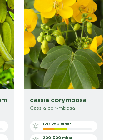
om
cassia corymbosa
Cassia corymbosa
120-250 mbar
200-300 mbar