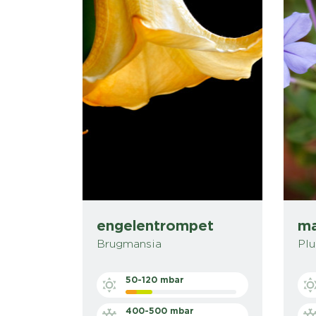
engelentrompet
ma
Brugmansia
Plu
50-120 mbar
400-500 mbar