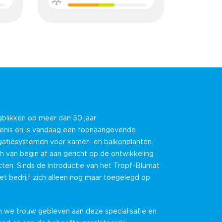
gblikken op meer dan 50 jaar
denis en is vandaag een toonaangevende
rigatiesystemen voor kamer- en balkonplanten.
h van begin af aan gericht op de ontwikkeling
ten. Sinds de introductie van het Tropf-Blumat
t bedrijf zich alleen nog maar toegelegd op
n we trouw gebleven aan deze specialisatie en