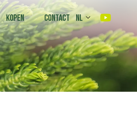
Kopen
Contact
nl