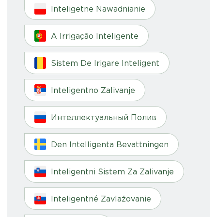
Inteligetne Nawadnianie
A Irrigação Inteligente
Sistem De Irigare Inteligent
Inteligentno Zalivanje
Интеллектуальный Полив
Den Intelligenta Bevattningen
Inteligentni Sistem Za Zalivanje
Inteligentné Zavlažovanie