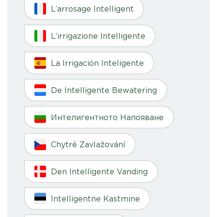
L’arrosage Intelligent
L’irrigazione Intelligente
La Irrigación Inteligente
De Intelligente Bewatering
Интелигентното Напояване
Chytré Zavlažování
Den Intelligente Vanding
Intelligentne Kastmine