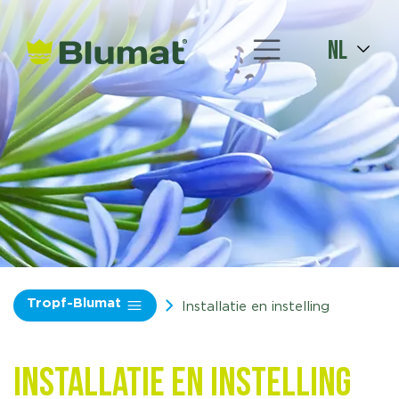
nl
Tropf-Blumat
Installatie en instelling
Installatie en instelling