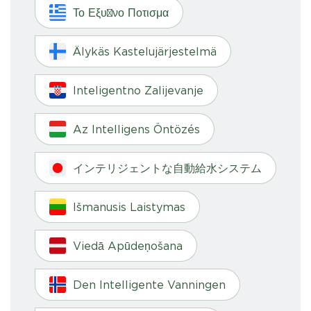
Το Εξυπνο Ποτισμα
Älykäs Kastelujärjestelmä
Inteligentno Zalijevanje
Az Intelligens Öntözés
インテリジェントな自動給水システム
Išmanusis Laistymas
Viedā Apūdeņošana
Den Intelligente Vanningen